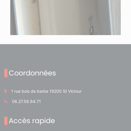
Coordonnées
1 rue bois de barbe 19200 St Victour
06.27.56.64.71
Accès rapide