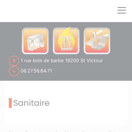
1 rue bois de barbe 19200 St Victour
06.27.56.64.71
Sanitaire